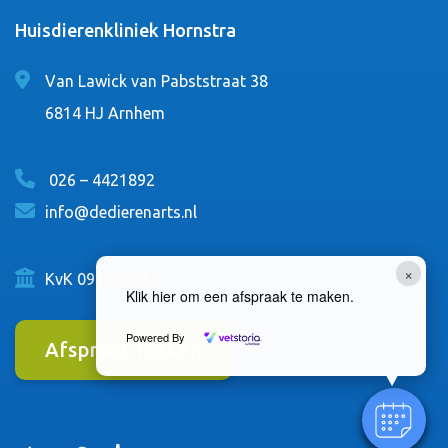
Huisdierenkliniek Hornstra
Van Lawick van Pabststraat 38
6814 HJ Arnhem
026 – 4421892
info@dedierenarts.nl
×
KvK 09105084
Klik hier om een afspraak te maken.
Powered By
Afspraak maken