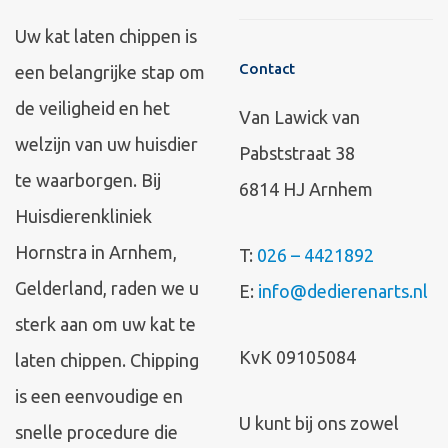
Uw kat laten chippen is
Contact
een belangrijke stap om
de veiligheid en het
Van Lawick van
welzijn van uw huisdier
Pabststraat 38
te waarborgen. Bij
6814 HJ Arnhem
Huisdierenkliniek
Hornstra in Arnhem,
T:
026 – 4421892
Gelderland, raden we u
E:
info@dedierenarts.nl
sterk aan om uw kat te
KvK 09105084
laten chippen. Chipping
is een eenvoudige en
U kunt bij ons zowel
snelle procedure die