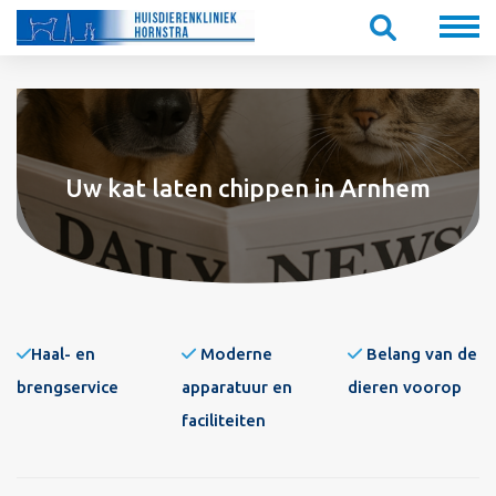
Uw kat laten chippen in Arnhem
Haal- en
Moderne
Belang van de
brengservice
apparatuur en
dieren voorop
faciliteiten