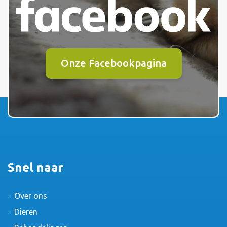
Onze Facebookpagina
Snel naar
Over ons
Dieren