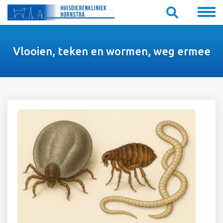
Vlooien, teken en wormen, weg ermee