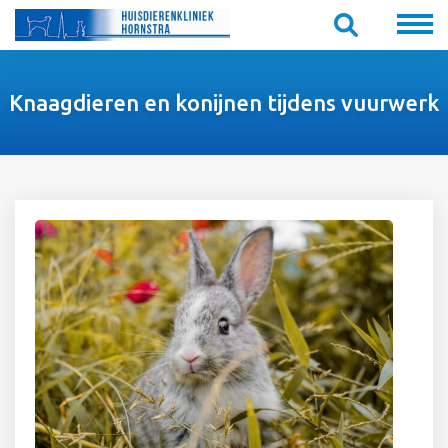
Knaagdieren en konijnen tijdens vuurwerk