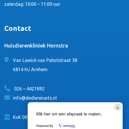
zaterdag: 10:00 – 11:00 uur
Contact
Huisdierenkliniek Hornstra
Van Lawick van Pabststraat 38
6814 HJ Arnhem
026 – 4421892
info@dedierenarts.nl
×
Klik hier om een afspraak te maken.
KvK 09105084
Powered By