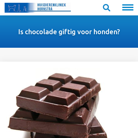
Is chocolade giftig voor honden?