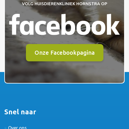
VOLG HUISDIERENKLINIEK HORNSTRA OP
Onze Facebookpagina
Snel naar
Over ons