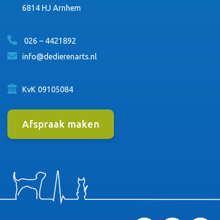
6814 HJ Arnhem
026 – 4421892
info@dedierenarts.nl
KvK 09105084
Afspraak maken