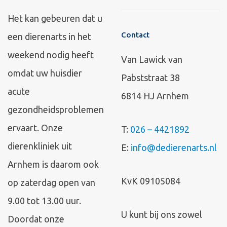
Het kan gebeuren dat u
Contact
een dierenarts in het
weekend nodig heeft
Van Lawick van
omdat uw huisdier
Pabststraat 38
acute
6814 HJ Arnhem
gezondheidsproblemen
ervaart. Onze
T:
026 – 4421892
dierenkliniek uit
E:
info@dedierenarts.nl
Arnhem is daarom ook
KvK 09105084
op zaterdag open van
9.00 tot 13.00 uur.
U kunt bij ons zowel
Doordat onze